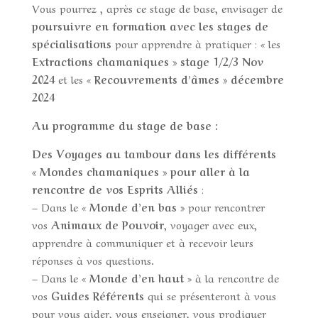
Vous pourrez , après ce stage de base, envisager de
poursuivre en formation avec les stages de
spécialisations
pour apprendre à pratiquer : « les
Extractions chamaniques » stage 1/2/3 Nov
2024
et les «
Recouvrements d’âmes » décembre
2024
Au programme du stage de base :
Des Voyages au tambour dans les différents
« Mondes chamaniques » pour aller à la
rencontre de vos Esprits Alliés
:
– Dans le «
Monde d’en bas »
pour rencontrer
vos
Animaux de Pouvoir
, voyager avec eux,
apprendre à communiquer et à recevoir leurs
réponses à vos questions.
– Dans le «
Monde d’en haut
» à la rencontre de
vos
Guides Référents
qui se présenteront à vous
pour vous aider, vous enseigner, vous prodiguer