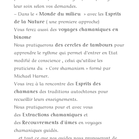
leur soin selon vos demandes.
– Dans le «
Monde du milieu
» avec les
Esprits
de la Nature
( une premiere approche)
Vous ferez aussi des
voyages chamaniques en
binome
Nous pratiquerons
des cercles de tambours
pour
apprendre le rythme qui permet d’entrer en Etat
modifié de conscience , celui qu’utilise les
praticiens du » Core shamanism » formé par
Michael Harner.
Vous irez à la rencontre des
Esprits des
chamanes
des traditions autochtones pour
recueillir leurs enseignements.
Nous pratiquerons pour et avec vous
des
Extractions chamaniques
et
des
Recouvrements d’âmes
en voyages
chamaniques guidés.
…et tout ce que nos guides nous proposeront de