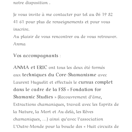
notre disposition .
Je vous invite à me contacter par tel au 06 19 82
41 61 pour plus de renseignements et pour vous
inscrire.
Au plaisir de vous rencontrer ou de vous retrouver.
Anma
Vos accompagnants
:
ANMA et ERIC
ont tous les deux été formés
aux
techniques du Core-Shamanisme
avec
Laurent Huguelit et effectués le
cursus complet
dans le cadre de la FSS
«
Fondation for
Shamanic Studies
» (Recouvrement d’âme,
Extractions chamaniques, travail avec les Esprits de
la Nature, la Mort et Au-delà, les Rêves
chamaniques, …) ainsi qu’avec l’association
L’Outre-Monde pour la boucle des « Huit circuits de