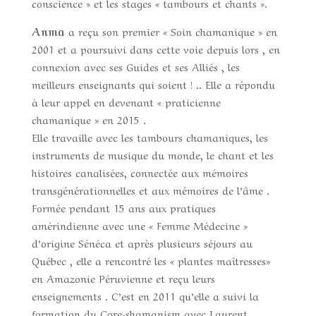
conscience » et les stages « tambours et chants ».
Anma
a reçu son premier « Soin chamanique » en
2001 et a poursuivi dans cette voie depuis lors , en
connexion avec ses Guides et ses Alliés , les
meilleurs enseignants qui soient ! .. Elle a répondu
à leur appel en devenant « praticienne
chamanique » en 2015 .
Elle travaille avec les tambours chamaniques, les
instruments de musique du monde, le chant et les
histoires canalisées, connectée aux mémoires
transgénérationnelles et aux mémoires de l’âme .
Formée pendant 15 ans aux pratiques
amérindienne avec une « Femme Médecine »
d’origine Sénéca et après plusieurs séjours au
Québec , elle a rencontré les « plantes maîtresses»
en Amazonie Péruvienne et reçu leurs
enseignements . C’est en 2011 qu’elle a suivi la
formation du Core-shamanism avec Laurent