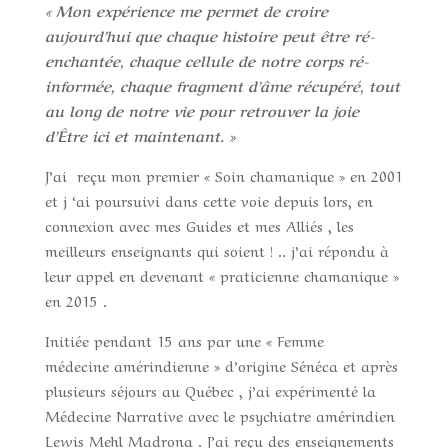
« Mon expérience me permet de croire
aujourd’hui que chaque histoire peut être ré-
enchantée, chaque cellule de notre corps ré-
informée, chaque fragment d’âme récupéré, tout
au long de notre vie pour retrouver la joie
d’Être ici et maintenant. »
J’ai reçu mon premier « Soin chamanique » en 2001
et j ‘ai poursuivi dans cette voie depuis lors, en
connexion avec mes Guides et mes Alliés , les
meilleurs enseignants qui soient ! .. j’ai répondu à
leur appel en devenant « praticienne chamanique »
en 2015 .
Initiée pendant 15 ans par une « Femme
médecine amérindienne » d’origine Sénéca et après
plusieurs séjours au Québec , j’ai expérimenté la
Médecine Narrative avec le psychiatre amérindien
Lewis Mehl Madrona . J’ai reçu des enseignements