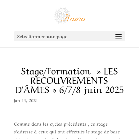
Sélectionner une page
Stage/Formation » LES
RECOUVREMENTS
D’ÂMES » 6/7/8 juin 2025
Jan 14, 2025
Comme dans les cycles précédents , ce stage
s’adresse à ceux qui ont effectués le stage de base