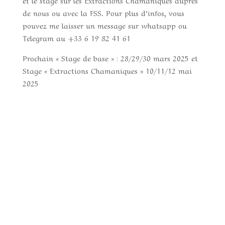
et le stage sur les Extractions Chamaniques auprès
de nous ou avec la FSS. Pour plus d’infos, vous
pouvez me laisser un message sur whatsapp ou
Telegram au +33 6 19 82 41 61
Prochain « Stage de base » : 28/29/30 mars 2025 et
Stage « Extractions Chamaniques » 10/11/12 mai
2025