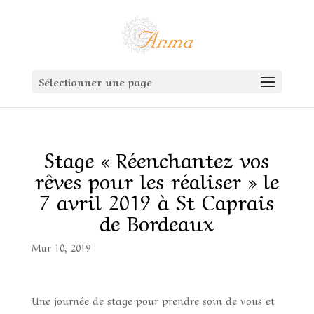
Sélectionner une page
Stage « Réenchantez vos
rêves pour les réaliser » le
7 avril 2019 à St Caprais
de Bordeaux
Mar 10, 2019
Une journée de stage pour prendre soin de vous et