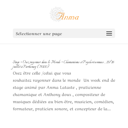
Sélectionner une page
Stage « Osez rayonner dans le Monde » Chamanisme et Psychorésonnace , 25/26
juillet à Parthenay ( 79200)
Osez être celle /celui que vous
souhaitez rayonner dans le monde Un week end de
stage animé par Anma Lataste , praticienne
chamanique et Anthony doux , compositeur de
musiques dédiées au bien-être, musicien, comédien,
formateur, praticien sonore, et concepteur de la...