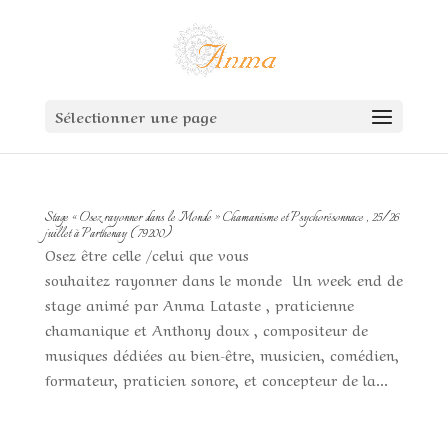
Sélectionner une page
Stage « Osez rayonner dans le Monde » Chamanisme et Psychorésonnace , 25/26
juillet à Parthenay ( 79200)
Osez être celle /celui que vous
souhaitez rayonner dans le monde Un week end de
stage animé par Anma Lataste , praticienne
chamanique et Anthony doux , compositeur de
musiques dédiées au bien-être, musicien, comédien,
formateur, praticien sonore, et concepteur de la...