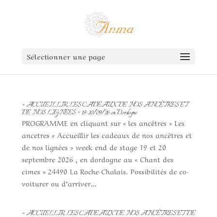
Sélectionner une page
« ACCUEILLIR LES CADEAUX DE NOS ANCÊTRES ET
DE NOS LIGNÉES » 19-20/09/26 en Dordogne
PROGRAMME en cliquant sur « les ancêtres » Les
ancetres « Accueillir les cadeaux de nos ancêtres et
de nos lignées » week end de stage 19 et 20
septembre 2026 , en dordogne au « Chant des
cimes » 24490 La Roche-Chalais. Possibilités de co-
voiturer ou d’arriver...
« ACCUELLIR LES CADEAUX DE NOS ANCÊTRES ET DE