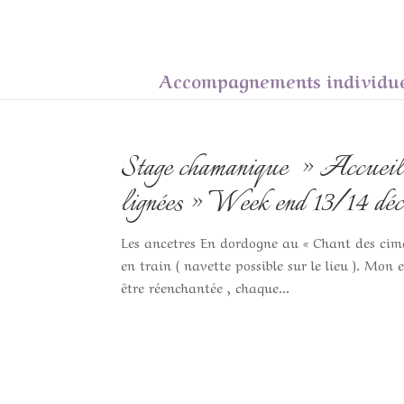
Accompagnements individu
Stage chamanique » Accueillir
lignées » Week end 13/14 dé
Les ancetres En dordogne au « Chant des cimes
en train ( navette possible sur le lieu ). Mo
être réenchantée , chaque...