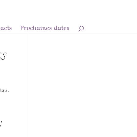
acts
Prochaines dates
S
lais.
S