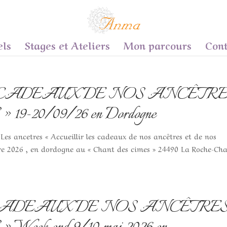
els
Stages et Ateliers
Mon parcours
Cont
 CADEAUX DE NOS ANCÊTRE
9-20/09/26 en Dordogne
es ancetres « Accueillir les cadeaux de nos ancêtres et de nos
re 2026 , en dordogne au « Chant des cimes » 24490 La Roche-Cha
 CADEAUX DE NOS ANCÊTRE