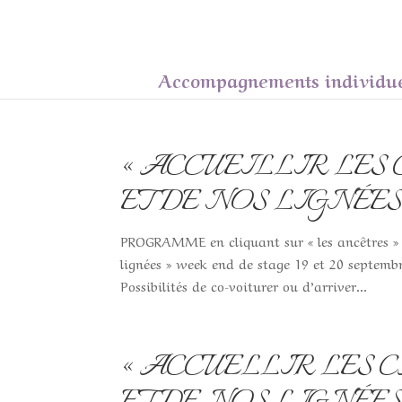
Accompagnements individu
« ACCUEILLIR LES
ET DE NOS LIGNÉES » 1
PROGRAMME en cliquant sur « les ancêtres » L
lignées » week end de stage 19 et 20 septemb
Possibilités de co-voiturer ou d’arriver...
« ACCUELLIR LES