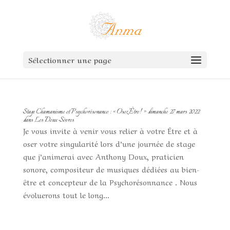
Sélectionner une page
Stage Chamanisme et Psychorésonance : « Osez Être! » dimanche 27 mars 2022
dans Les Deux-Sèvres
Je vous invite à venir vous relier à votre Être et à
oser votre singularité lors d’une journée de stage
que j’animerai avec Anthony Doux, praticien
sonore, compositeur de musiques dédiées au bien-
être et concepteur de la Psychorésonnance . Nous
évoluerons tout le long...