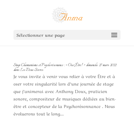
Sélectionner une page
Stage Chamanisme et Psychorésonance : « Osez Être! » dimanche 27 mars 2022
dans Les Deux-Sèvres
Je vous invite à venir vous relier à votre Être et à
oser votre singularité lors d’une journée de stage
que j’animerai avec Anthony Doux, praticien
sonore, compositeur de musiques dédiées au bien-
être et concepteur de la Psychorésonnance . Nous
évoluerons tout le long...