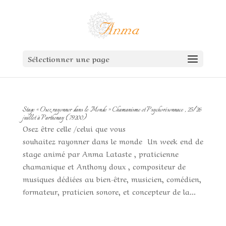
Sélectionner une page
Stage « Osez rayonner dans le Monde » Chamanisme et Psychorésonnace , 25/26
juillet à Parthenay ( 79200)
Osez être celle /celui que vous
souhaitez rayonner dans le monde Un week end de
stage animé par Anma Lataste , praticienne
chamanique et Anthony doux , compositeur de
musiques dédiées au bien-être, musicien, comédien,
formateur, praticien sonore, et concepteur de la...