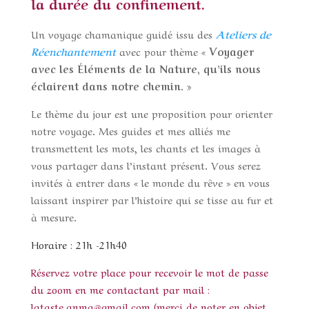
la durée du confinement.
Un voyage chamanique guidé issu des
Ateliers de
Réenchantement
avec pour thème «
Voyager
avec les Éléments de la Nature, qu’ils nous
éclairent dans notre chemin. »
Le thème du jour est une proposition pour orienter
notre voyage. Mes guides et mes alliés me
transmettent les mots, les chants et les images à
vous partager dans l’instant présent. Vous serez
invités à entrer dans « le monde du rêve » en vous
laissant inspirer par l’histoire qui se tisse au fur et
à mesure.
Horaire : 21h -21h40
Réservez votre place pour recevoir le mot de passe
du zoom en me contactant par mail :
lataste.anma@gmail.com (merci de noter en objet