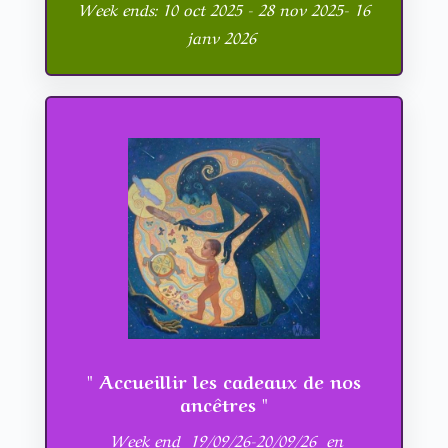
Week ends: 10 oct 2025 - 28 nov 2025- 16
janv 2026
" Accueillir les cadeaux de nos
ancêtres "
Week end 19/09/26-20/09/26 en