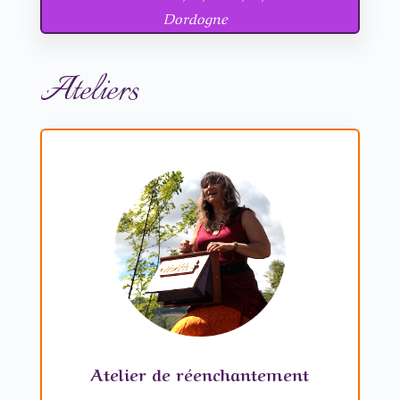
Dordogne
Ateliers
Atelier de réenchantement