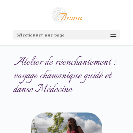
Sélectionner une page
Atelier de réenchantement :
voyage chamanique guidé et
danse Médecine