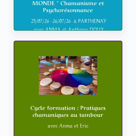
MONDE " Chamanisme et
Psychorésonnance
25/07/26 -26/07/26 à PARTHENAY
avec ANMA et
Anthony DOUX
Cycle formation : Pratiques
chamaniques au tambour
avec Anma et Eric