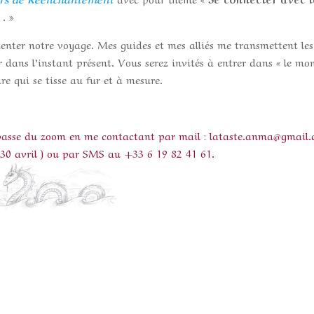
. »
ienter notre voyage. Mes guides et mes alliés me transmettent les
r dans l’instant présent. Vous serez invités à entrer dans « le mo
ire qui se tisse au fur et à mesure.
e passe du zoom en me contactant par mail : lataste.anma@gmail
 30 avril ) ou par SMS au +33 6 19 82 41 61.