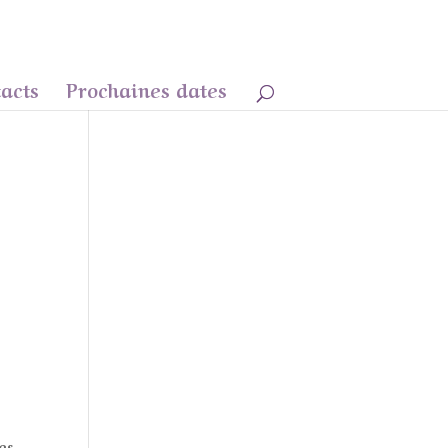
acts
Prochaines dates
es