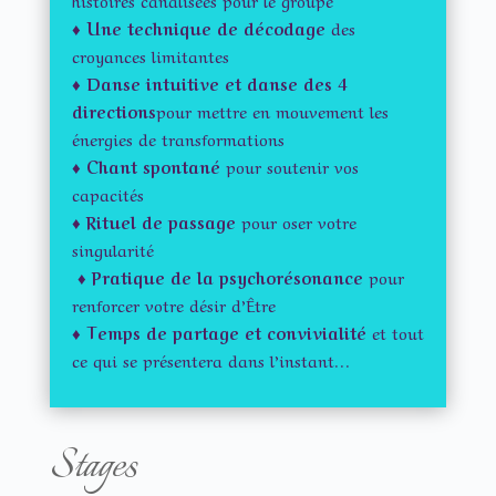
♦
Une technique de décodage
des
croyances limitantes
♦
Danse intuitive et danse des 4
directions
pour mettre en mouvement les
énergies de transformations
♦
Chant spontané
pour soutenir vos
capacités
♦
Rituel de passage
pour oser votre
singularité
♦
Pratique de la psychorésonance
pour
renforcer votre désir d’Être
♦ Temps de partage et convivialité
et tout
ce qui se présentera dans l’instant…
Stages