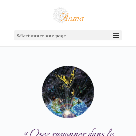
Sélectionner une page
« Osez rayonner dans le